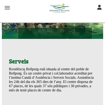
TO
TOGGLE NAVIGATION
Serveis
Residència
Serveis
Bellpuig
Residència Bellpuig está situada al centre del poble de
Bellpuig. És un centre privat i col.laborador acreditat per
l’institut Català d’Assitència i Serveis Socials. Assistència
les 24h del dia els 365 dies de l’any. El centre disposa de
67 places, de les quals 37 són públiques i 30 privades, a
més de tenir places de centre de dia.